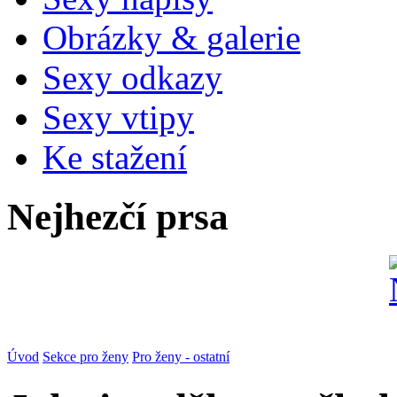
Obrázky & galerie
Sexy odkazy
Sexy vtipy
Ke stažení
Nejhezčí prsa
Úvod
Sekce pro ženy
Pro ženy - ostatní