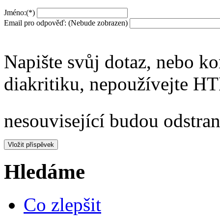
Jméno:(*)
Email pro odpověď: (Nebude zobrazen)
Napište svůj dotaz, nebo ko
diakritiku, nepoužívejte H
nesouvisející budou odstran
Vložit příspěvek
Hledáme
Co zlepšit