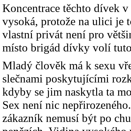
Koncentrace těchto dívek v
vysoká, protože na ulici je t
vlastní privát není pro větš
místo brigád dívky volí tuto
Mladý člověk má k sexu vřel
slečnami poskytujícími rozk
kdyby se jim naskytla ta mo
Sex není nic nepřirozeného.
zákazník nemusí být po chut